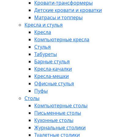
Кровати-трансформеры
Детские кровати и кроватки
Матрасы и топперы
Кресла и стулья
Кресла
Компьютерные кресла
Стулья
Табуреты
Барные стулья
Кресла-качалки
Кресла-мешки
Офисные стулья
Пуфы
Столы
Компьютерные столы
Письменные столы
Кухонные столы
Журнальные столики
Туалетные столики