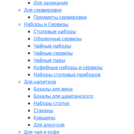
Для запекания
Для сервировки
Предметы сервировки
Наборы и Сервизы
Столовые наборы
Обеденные сервизы
Чайные наборы
Чайные сервизы
Чайные пары
Кофейные наборы и сервизы
Наборы столовых приборов
Для напитков
Бокалы для вина
Бокалы для шампанского
Наборы стопок
Стаканы
Кувшины
Для алкоголя
Для чая и кофе