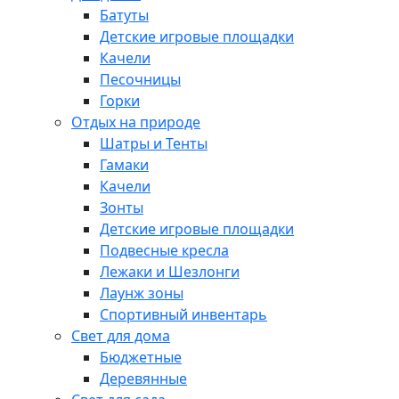
Батуты
Детские игровые площадки
Качели
Песочницы
Горки
Отдых на природе
Шатры и Тенты
Гамаки
Качели
Зонты
Детские игровые площадки
Подвесные кресла
Лежаки и Шезлонги
Лаунж зоны
Спортивный инвентарь
Свет для дома
Бюджетные
Деревянные