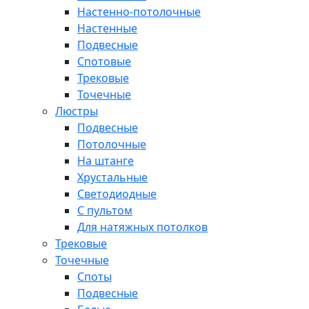
Настенно-потолочные
Настенные
Подвесные
Спотовые
Трековые
Точечные
Люстры
Подвесные
Потолочные
На штанге
Хрустальные
Светодиодные
С пультом
Для натяжных потолков
Трековые
Точечные
Споты
Подвесные