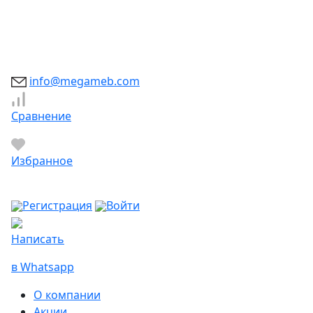
Южно-Сахалинск
Якутск
Ярославль
Яхрома
info@megameb.com
Сравнение
Избранное
Регистрация
Войти
Написать
в Whatsapp
О компании
Акции