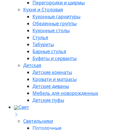
Перегородки и ширмы
Кухня и Столовая
Кухонные гарнитуры
Обеденные группы
Кухонные столы
Стулья
Табуреты
Барные стулья
Буфеты и серванты
Детская
Детские комнаты
Кровати и матрасы
Детские диваны
Мебель для новорожденных
Детские пуфы
Свет
Светильники
Потолочные