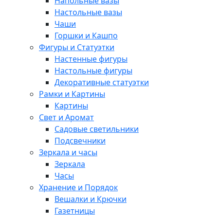
Напольные вазы
Настольные вазы
Чаши
Горшки и Кашпо
Фигуры и Статуэтки
Настенные фигуры
Настольные фигуры
Декоративные статуэтки
Рамки и Картины
Картины
Свет и Аромат
Садовые светильники
Подсвечники
Зеркала и часы
Зеркала
Часы
Хранение и Порядок
Вешалки и Крючки
Газетницы