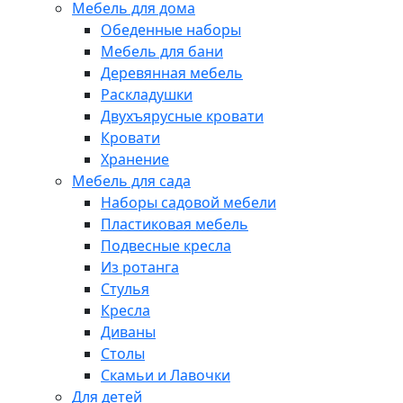
Мебель для дома
Обеденные наборы
Мебель для бани
Деревянная мебель
Раскладушки
Двухъярусные кровати
Кровати
Хранение
Мебель для сада
Наборы садовой мебели
Пластиковая мебель
Подвесные кресла
Из ротанга
Стулья
Кресла
Диваны
Столы
Скамьи и Лавочки
Для детей