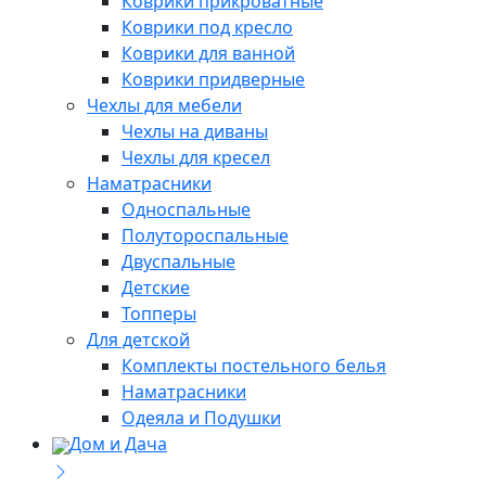
Коврики прикроватные
Коврики под кресло
Коврики для ванной
Коврики придверные
Чехлы для мебели
Чехлы на диваны
Чехлы для кресел
Наматрасники
Односпальные
Полутороспальные
Двуспальные
Детские
Топперы
Для детской
Комплекты постельного белья
Наматрасники
Одеяла и Подушки
Дом и Дача