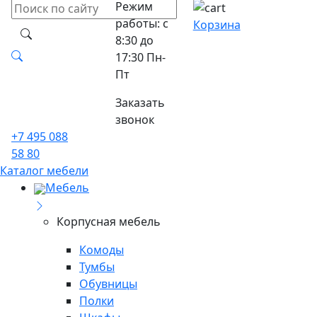
Режим
работы: с
Корзина
8:30 до
17:30 Пн-
Пт
Заказать
звонок
+7 495 088
58 80
Каталог мебели
Мебель
Корпусная мебель
Комоды
Тумбы
Обувницы
Полки