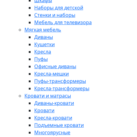
Шкафы
Наборы для детской
Стенки и наборы
Мебель для телевизора
Мягкая мебель
Диваны
Кушетки
Кресла
Пуфы
Офисные диваны
Кресла-мешки
Пуфы-трансформеры
Кресла-трансформеры
Кровати и матрасы
Диваны-кровати
Кровати
Кресла-кровати
Подъемные кровати
Многоярусные