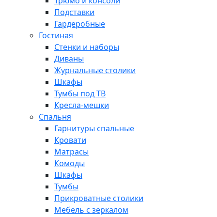
Трюмо и консоли
Подставки
Гардеробные
Гостиная
Стенки и наборы
Диваны
Журнальные столики
Шкафы
Тумбы под ТВ
Кресла-мешки
Спальня
Гарнитуры спальные
Кровати
Матрасы
Комоды
Шкафы
Тумбы
Прикроватные столики
Мебель с зеркалом