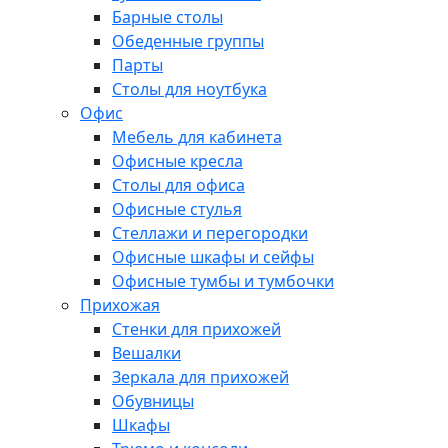
Барные столы
Обеденные группы
Парты
Столы для ноутбука
Офис
Мебель для кабинета
Офисные кресла
Столы для офиса
Офисные стулья
Стеллажи и перегородки
Офисные шкафы и сейфы
Офисные тумбы и тумбочки
Прихожая
Стенки для прихожей
Вешалки
Зеркала для прихожей
Обувницы
Шкафы