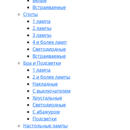
Белые
Встраиваемые
Споты
1 лампа
2 лампы
3 лампы
4 и более ламп
Светодиодные
Встраиваемые
Бра и Подсветки
1 лампа
2 и более лампы
Накладные
С выключателем
Хрустальные
Светодиодные
С абажуром
Подсветки
Настольные лампы