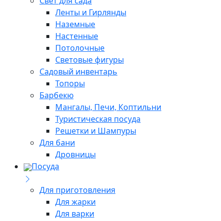
Свет для сада
Ленты и Гирлянды
Наземные
Настенные
Потолочные
Световые фигуры
Садовый инвентарь
Топоры
Барбекю
Мангалы, Печи, Коптильни
Туристическая посуда
Решетки и Шампуры
Для бани
Дровницы
Посуда
Для приготовления
Для жарки
Для варки