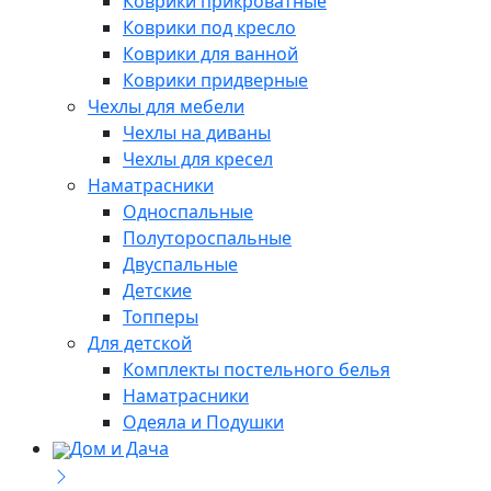
Коврики прикроватные
Коврики под кресло
Коврики для ванной
Коврики придверные
Чехлы для мебели
Чехлы на диваны
Чехлы для кресел
Наматрасники
Односпальные
Полутороспальные
Двуспальные
Детские
Топперы
Для детской
Комплекты постельного белья
Наматрасники
Одеяла и Подушки
Дом и Дача