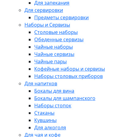
Для запекания
Для сервировки
Предметы сервировки
Наборы и Сервизы
Столовые наборы
Обеденные сервизы
Чайные наборы
Чайные сервизы
Чайные пары
Кофейные наборы и сервизы
Наборы столовых приборов
Для напитков
Бокалы для вина
Бокалы для шампанского
Наборы стопок
Стаканы
Кувшины
Для алкоголя
Для чая и кофе