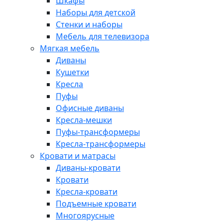
Шкафы
Наборы для детской
Стенки и наборы
Мебель для телевизора
Мягкая мебель
Диваны
Кушетки
Кресла
Пуфы
Офисные диваны
Кресла-мешки
Пуфы-трансформеры
Кресла-трансформеры
Кровати и матрасы
Диваны-кровати
Кровати
Кресла-кровати
Подъемные кровати
Многоярусные