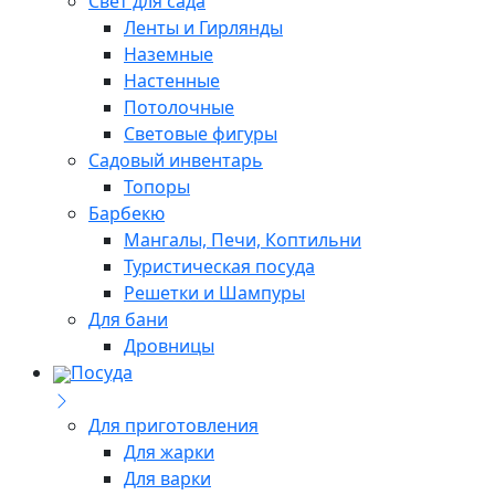
Свет для сада
Ленты и Гирлянды
Наземные
Настенные
Потолочные
Световые фигуры
Садовый инвентарь
Топоры
Барбекю
Мангалы, Печи, Коптильни
Туристическая посуда
Решетки и Шампуры
Для бани
Дровницы
Посуда
Для приготовления
Для жарки
Для варки