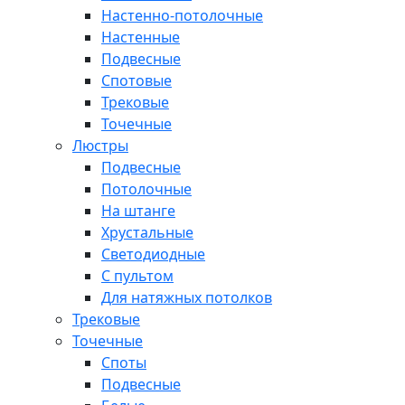
Настенно-потолочные
Настенные
Подвесные
Спотовые
Трековые
Точечные
Люстры
Подвесные
Потолочные
На штанге
Хрустальные
Светодиодные
С пультом
Для натяжных потолков
Трековые
Точечные
Споты
Подвесные