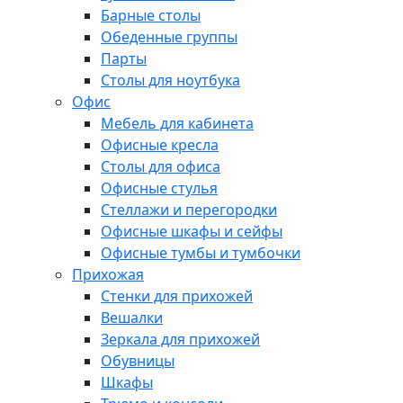
Барные столы
Обеденные группы
Парты
Столы для ноутбука
Офис
Мебель для кабинета
Офисные кресла
Столы для офиса
Офисные стулья
Стеллажи и перегородки
Офисные шкафы и сейфы
Офисные тумбы и тумбочки
Прихожая
Стенки для прихожей
Вешалки
Зеркала для прихожей
Обувницы
Шкафы