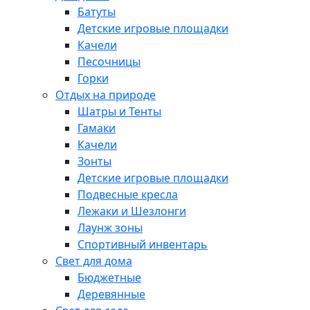
Батуты
Детские игровые площадки
Качели
Песочницы
Горки
Отдых на природе
Шатры и Тенты
Гамаки
Качели
Зонты
Детские игровые площадки
Подвесные кресла
Лежаки и Шезлонги
Лаунж зоны
Спортивный инвентарь
Свет для дома
Бюджетные
Деревянные