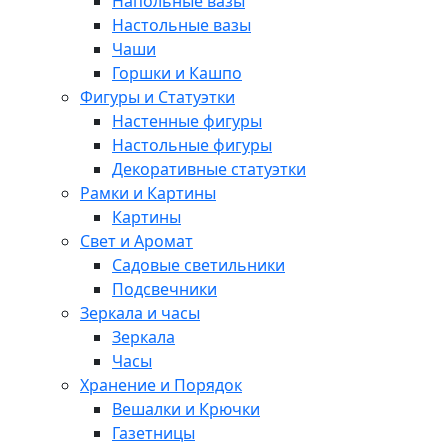
Напольные вазы
Настольные вазы
Чаши
Горшки и Кашпо
Фигуры и Статуэтки
Настенные фигуры
Настольные фигуры
Декоративные статуэтки
Рамки и Картины
Картины
Свет и Аромат
Садовые светильники
Подсвечники
Зеркала и часы
Зеркала
Часы
Хранение и Порядок
Вешалки и Крючки
Газетницы