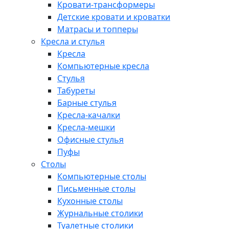
Кровати-трансформеры
Детские кровати и кроватки
Матрасы и топперы
Кресла и стулья
Кресла
Компьютерные кресла
Стулья
Табуреты
Барные стулья
Кресла-качалки
Кресла-мешки
Офисные стулья
Пуфы
Столы
Компьютерные столы
Письменные столы
Кухонные столы
Журнальные столики
Туалетные столики