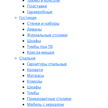
Трюмо и консоли
Подставки
Гардеробные
Гостиная
Стенки и наборы
Диваны
Журнальные столики
Шкафы
Тумбы под ТВ
Кресла-мешки
Спальня
Гарнитуры спальные
Кровати
Матрасы
Комоды
Шкафы
Тумбы
Прикроватные столики
Мебель с зеркалом