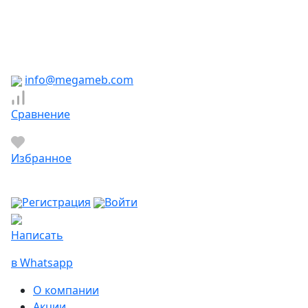
Южно-Сахалинск
Якутск
Ярославль
Яхрома
info@megameb.com
Сравнение
Избранное
Регистрация
Войти
Написать
в Whatsapp
О компании
Акции