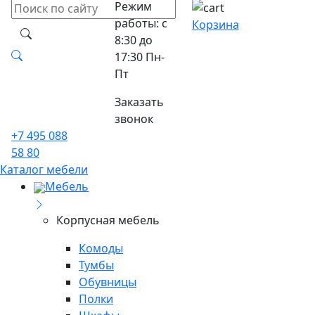
Режим
работы: с
Корзина
8:30 до
17:30 Пн-
Пт
Заказать
звонок
+7 495 088
58 80
Каталог мебели
Мебель
Корпусная мебель
Комоды
Тумбы
Обувницы
Полки