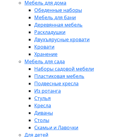
Мебель для дома
Обеденные наборы
Мебель для бани
Деревянная мебель
Раскладушки
Двухъярусные кровати
Кровати
Хранение
Мебель для сада
Наборы садовой мебели
Пластиковая мебель
Подвесные кресла
Из ротанга
Стулья
Кресла
Диваны
Столы
Скамьи и Лавочки
Для детей