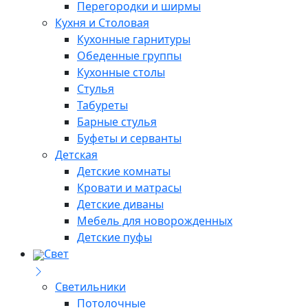
Перегородки и ширмы
Кухня и Столовая
Кухонные гарнитуры
Обеденные группы
Кухонные столы
Стулья
Табуреты
Барные стулья
Буфеты и серванты
Детская
Детские комнаты
Кровати и матрасы
Детские диваны
Мебель для новорожденных
Детские пуфы
Свет
Светильники
Потолочные