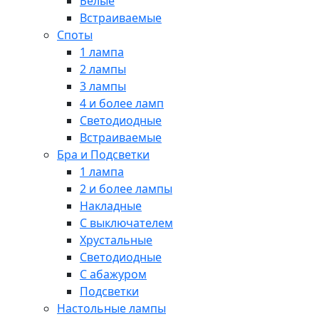
Белые
Встраиваемые
Споты
1 лампа
2 лампы
3 лампы
4 и более ламп
Светодиодные
Встраиваемые
Бра и Подсветки
1 лампа
2 и более лампы
Накладные
С выключателем
Хрустальные
Светодиодные
С абажуром
Подсветки
Настольные лампы