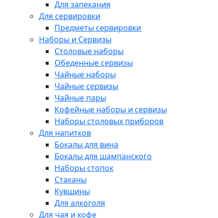
Для запекания
Для сервировки
Предметы сервировки
Наборы и Сервизы
Столовые наборы
Обеденные сервизы
Чайные наборы
Чайные сервизы
Чайные пары
Кофейные наборы и сервизы
Наборы столовых приборов
Для напитков
Бокалы для вина
Бокалы для шампанского
Наборы стопок
Стаканы
Кувшины
Для алкоголя
Для чая и кофе