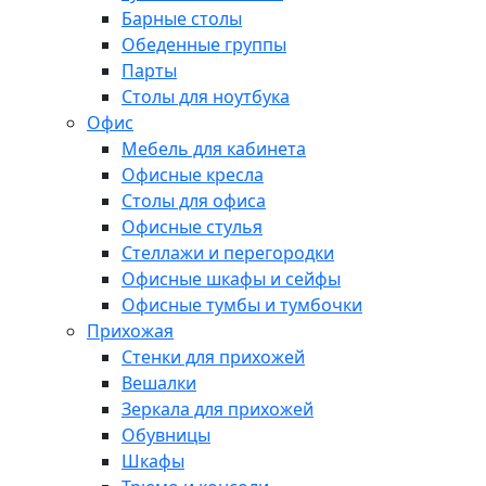
Барные столы
Обеденные группы
Парты
Столы для ноутбука
Офис
Мебель для кабинета
Офисные кресла
Столы для офиса
Офисные стулья
Стеллажи и перегородки
Офисные шкафы и сейфы
Офисные тумбы и тумбочки
Прихожая
Стенки для прихожей
Вешалки
Зеркала для прихожей
Обувницы
Шкафы