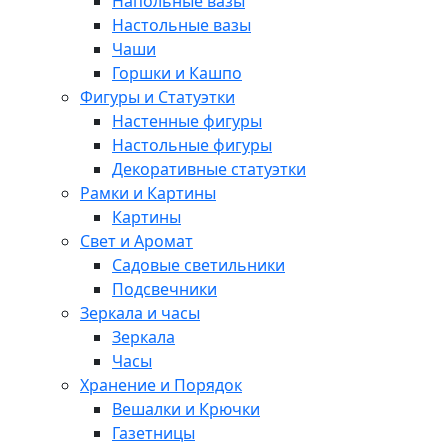
Напольные вазы
Настольные вазы
Чаши
Горшки и Кашпо
Фигуры и Статуэтки
Настенные фигуры
Настольные фигуры
Декоративные статуэтки
Рамки и Картины
Картины
Свет и Аромат
Садовые светильники
Подсвечники
Зеркала и часы
Зеркала
Часы
Хранение и Порядок
Вешалки и Крючки
Газетницы