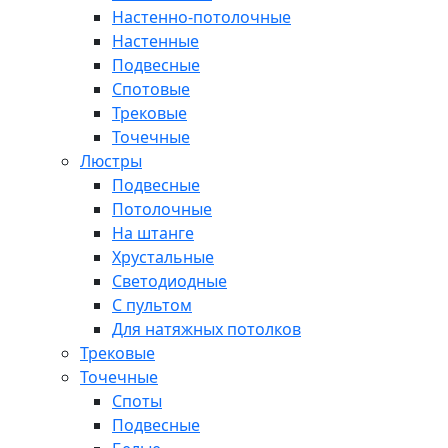
Настенно-потолочные
Настенные
Подвесные
Спотовые
Трековые
Точечные
Люстры
Подвесные
Потолочные
На штанге
Хрустальные
Светодиодные
С пультом
Для натяжных потолков
Трековые
Точечные
Споты
Подвесные