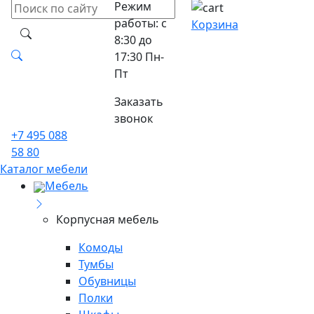
Режим
работы: с
Корзина
8:30 до
17:30 Пн-
Пт
Заказать
звонок
+7 495 088
58 80
Каталог мебели
Мебель
Корпусная мебель
Комоды
Тумбы
Обувницы
Полки