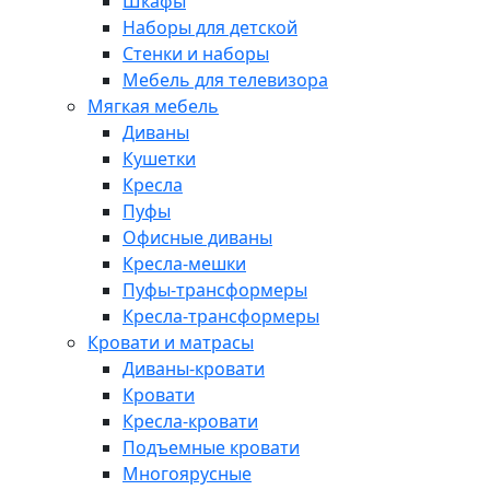
Шкафы
Наборы для детской
Стенки и наборы
Мебель для телевизора
Мягкая мебель
Диваны
Кушетки
Кресла
Пуфы
Офисные диваны
Кресла-мешки
Пуфы-трансформеры
Кресла-трансформеры
Кровати и матрасы
Диваны-кровати
Кровати
Кресла-кровати
Подъемные кровати
Многоярусные