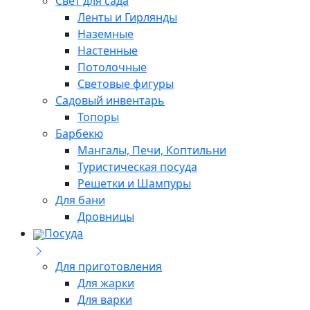
Свет для сада
Ленты и Гирлянды
Наземные
Настенные
Потолочные
Световые фигуры
Садовый инвентарь
Топоры
Барбекю
Мангалы, Печи, Коптильни
Туристическая посуда
Решетки и Шампуры
Для бани
Дровницы
Посуда
Для приготовления
Для жарки
Для варки