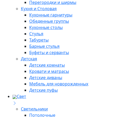
Перегородки и ширмы
Кухня и Столовая
Кухонные гарнитуры
Обеденные группы
Кухонные столы
Стулья
Табуреты
Барные стулья
Буфеты и серванты
Детская
Детские комнаты
Кровати и матрасы
Детские диваны
Мебель для новорожденных
Детские пуфы
Свет
Светильники
Потолочные