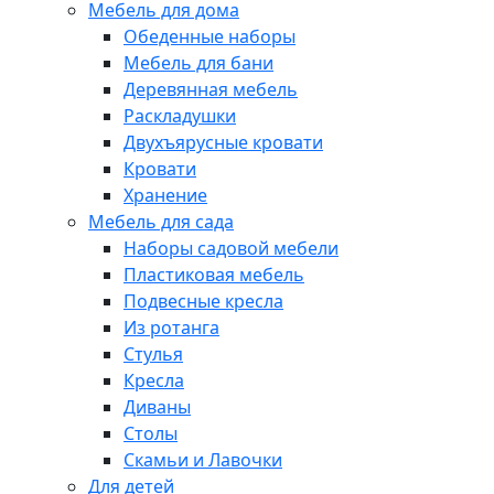
Мебель для дома
Обеденные наборы
Мебель для бани
Деревянная мебель
Раскладушки
Двухъярусные кровати
Кровати
Хранение
Мебель для сада
Наборы садовой мебели
Пластиковая мебель
Подвесные кресла
Из ротанга
Стулья
Кресла
Диваны
Столы
Скамьи и Лавочки
Для детей