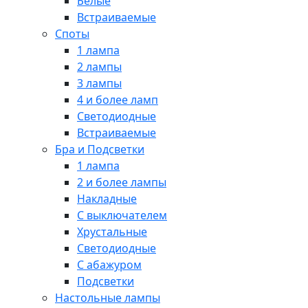
Белые
Встраиваемые
Споты
1 лампа
2 лампы
3 лампы
4 и более ламп
Светодиодные
Встраиваемые
Бра и Подсветки
1 лампа
2 и более лампы
Накладные
С выключателем
Хрустальные
Светодиодные
С абажуром
Подсветки
Настольные лампы