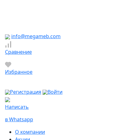
Южно-Сахалинск
Якутск
Ярославль
Яхрома
info@megameb.com
Сравнение
Избранное
Регистрация
Войти
Написать
в Whatsapp
О компании
Акции