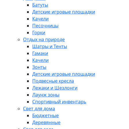
Батуты
Детские игровые площадки
Качели
Песочницы
Горки
Отдых на природе
Шатры и Тенты
Гамаки
Качели
Зонты
Детские игровые площадки
Подвесные кресла
Лежаки и Шезлонги
Лаунж зоны
Спортивный инвентарь
Свет для дома
Бюджетные
Деревянные