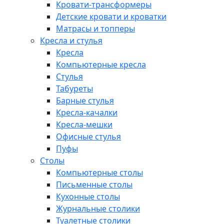
Кровати-трансформеры
Детские кровати и кроватки
Матрасы и топперы
Кресла и стулья
Кресла
Компьютерные кресла
Стулья
Табуреты
Барные стулья
Кресла-качалки
Кресла-мешки
Офисные стулья
Пуфы
Столы
Компьютерные столы
Письменные столы
Кухонные столы
Журнальные столики
Туалетные столики