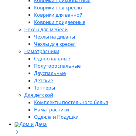
Коврики прикроватные
Коврики под кресло
Коврики для ванной
Коврики придверные
Чехлы для мебели
Чехлы на диваны
Чехлы для кресел
Наматрасники
Односпальные
Полутороспальные
Двуспальные
Детские
Топперы
Для детской
Комплекты постельного белья
Наматрасники
Одеяла и Подушки
Дом и Дача