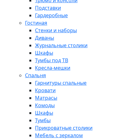
Трюмо и консоли
Подставки
Гардеробные
Гостиная
Стенки и наборы
Диваны
Журнальные столики
Шкафы
Тумбы под ТВ
Кресла-мешки
Спальня
Гарнитуры спальные
Кровати
Матрасы
Комоды
Шкафы
Тумбы
Прикроватные столики
Мебель с зеркалом