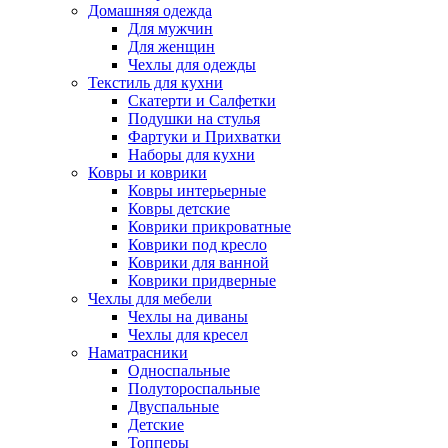
Домашняя одежда
Для мужчин
Для женщин
Чехлы для одежды
Текстиль для кухни
Скатерти и Салфетки
Подушки на стулья
Фартуки и Прихватки
Наборы для кухни
Ковры и коврики
Ковры интерьерные
Ковры детские
Коврики прикроватные
Коврики под кресло
Коврики для ванной
Коврики придверные
Чехлы для мебели
Чехлы на диваны
Чехлы для кресел
Наматрасники
Односпальные
Полутороспальные
Двуспальные
Детские
Топперы