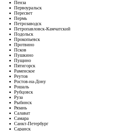
Пенза
Первоуральск
Пересвет
Пермь
Петрозаводск
Петропавловск-Камчатский
Подольск
Прокопьевск
Протвино
Псков
Пушкино
Пущино
Пятигорск
Раменское
Реутов
Ростов-на-Дону
Рошаль
Рубцовск
Руза
Рыбинск
Рязань
Салават
Самара
Санкт-Петербург
Саранск