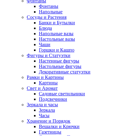
Фонтаны
Фонтаны
Напольные
Сосуды и Растения
Банки и Бутылки
Блюда
Напольные вазы
Настольные вазы
Чаши
Горшки и Кашпо
Фигуры и Статуэтки
Настенные фигуры
Настольные фигуры
Декоративные статуэтки
Рамки и Картины
Картины
Свет и Аромат
Садовые светильники
Подсвечники
Зеркала и часы
Зеркала
Часы
Хранение и Порядок
Вешалки и Крючки
Газетницы