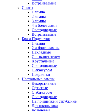
Встраиваемые
Споты
1 лампа
2 лампы
3 лампы
4 и более ламп
Светодиодные
Встраиваемые
Бра и Подсветки
1 лампа
2 и более лампы
Накладные
С выключателем
Хрустальные
Светодиодные
С абажуром
Подсветки
Настольные лампы
Декоративные
Офисные
С абажуром
Светодиодные
На прищепке и струбцине
Для школьника
Кольцевые