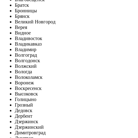
Братск
Бронницы
Брянск
Великий Новгород
Верея
Видное
Владивосток
Владикавказ
Владимир
Волгоград
Волгодонск
Волжский
Вологда
Волоколамск
Воронеж
Воскресенск
Высоковск
Голицыно
Грозный
Дедовск
Дербент
Дзержинск
Дзержинский
Димитровград