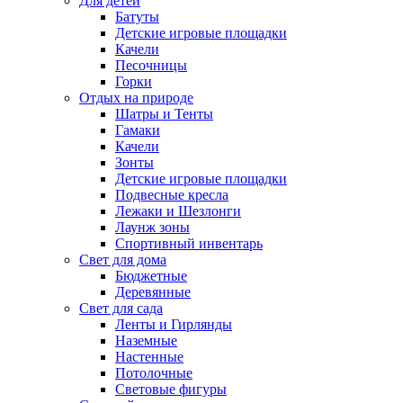
Для детей
Батуты
Детские игровые площадки
Качели
Песочницы
Горки
Отдых на природе
Шатры и Тенты
Гамаки
Качели
Зонты
Детские игровые площадки
Подвесные кресла
Лежаки и Шезлонги
Лаунж зоны
Спортивный инвентарь
Свет для дома
Бюджетные
Деревянные
Свет для сада
Ленты и Гирлянды
Наземные
Настенные
Потолочные
Световые фигуры