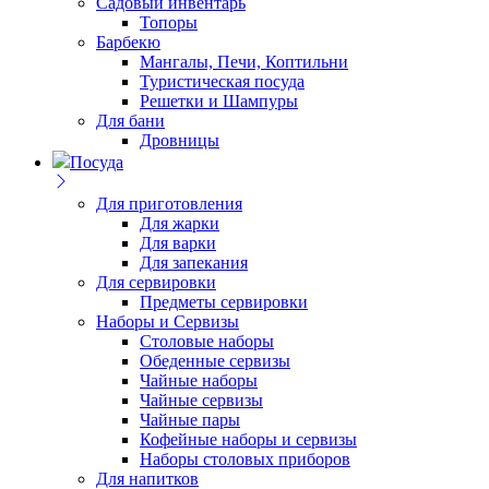
Садовый инвентарь
Топоры
Барбекю
Мангалы, Печи, Коптильни
Туристическая посуда
Решетки и Шампуры
Для бани
Дровницы
Посуда
Для приготовления
Для жарки
Для варки
Для запекания
Для сервировки
Предметы сервировки
Наборы и Сервизы
Столовые наборы
Обеденные сервизы
Чайные наборы
Чайные сервизы
Чайные пары
Кофейные наборы и сервизы
Наборы столовых приборов
Для напитков