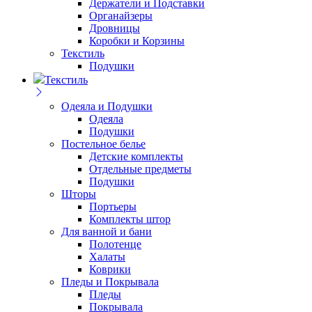
Держатели и Подставки
Органайзеры
Дровницы
Коробки и Корзины
Текстиль
Подушки
Текстиль
Одеяла и Подушки
Одеяла
Подушки
Постельное белье
Детские комплекты
Отдельные предметы
Подушки
Шторы
Портьеры
Комплекты штор
Для ванной и бани
Полотенце
Халаты
Коврики
Пледы и Покрывала
Пледы
Покрывала