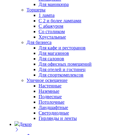
Для маникюра
Торшеры
1 лампа
С 2 и более лампами
С абажуром
Со столиком
Хрустальные
Для бизнеса
Для кафе и ресторанов
Для магазинов
Для салонов
Для офисных помещений
Для отелей и гостинец
Для спорткомплексов
Уличное освещение
Настенные
Наземные
Подвесные
Потолочные
Ландшафтные
Светодиодные
Гирлянды и ленты
Декор