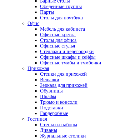
Барные столы
Обеденные группы
Парты
Столы для ноутбука
Офис
Мебель для кабинета
Офисные кресла
Столы для офиса
Офисные стулья
Стеллажи и перегородки
Офисные шкафы и сейфы
Офисные тумбы и тумбочки
Прихожая
Стенки для прихожей
Вешалки
Зеркала для прихожей
Обувницы
Шкафы
Трюмо и консоли
Подставки
Гардеробные
Гостиная
Стенки и наборы
Диваны
Журнальные столики