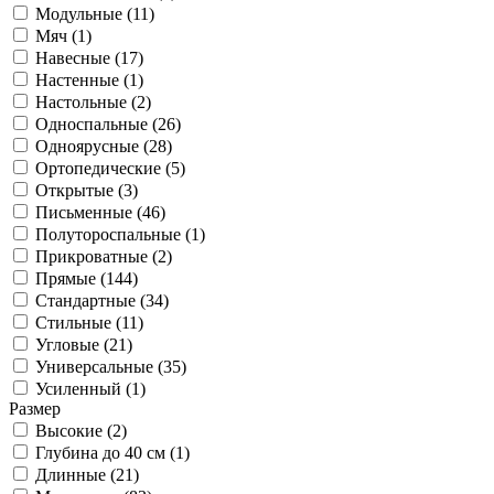
Модульные (
11
)
Мяч (
1
)
Навесные (
17
)
Настенные (
1
)
Настольные (
2
)
Односпальные (
26
)
Одноярусные (
28
)
Ортопедические (
5
)
Открытые (
3
)
Письменные (
46
)
Полутороспальные (
1
)
Прикроватные (
2
)
Прямые (
144
)
Стандартные (
34
)
Стильные (
11
)
Угловые (
21
)
Универсальные (
35
)
Усиленный (
1
)
Размер
Высокие (
2
)
Глубина до 40 см (
1
)
Длинные (
21
)