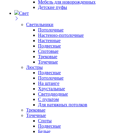
Мебель для новорожденных
Детские пуфы
Свет
Светильники
Потолочные
Настенно-потолочные
Настенные
Подвесные
Спотовые
Трековые
Точечные
Люстры
Подвесные
Потолочные
На штанге
Хрустальные
Светодиодные
С пультом
Для натяжных потолков
Трековые
Точечные
Споты
Подвесные
Белые