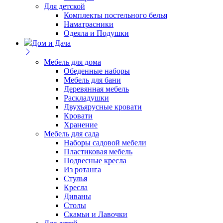
Для детской
Комплекты постельного белья
Наматрасники
Одеяла и Подушки
Дом и Дача
Мебель для дома
Обеденные наборы
Мебель для бани
Деревянная мебель
Раскладушки
Двухъярусные кровати
Кровати
Хранение
Мебель для сада
Наборы садовой мебели
Пластиковая мебель
Подвесные кресла
Из ротанга
Стулья
Кресла
Диваны
Столы
Скамьи и Лавочки