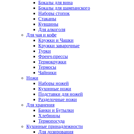
Бокалы для вина
Бокалы для шампанского
Наборы стопок
Стаканы
Кувшины
Для алкоголя
Для чая и кофе
Кружки и Чашки
Кружки заварочные
Турки
Френч-прессы
Термокружки
Термосы
Чайники
Ножи
Наборы ножей
Кухонные ножи
Подставки для ножей
Разделочные ножи
Для хранения
Банки и Бутылки
Хлебницы
Термопосуда
Кухонные принадлежности
Для дозирования