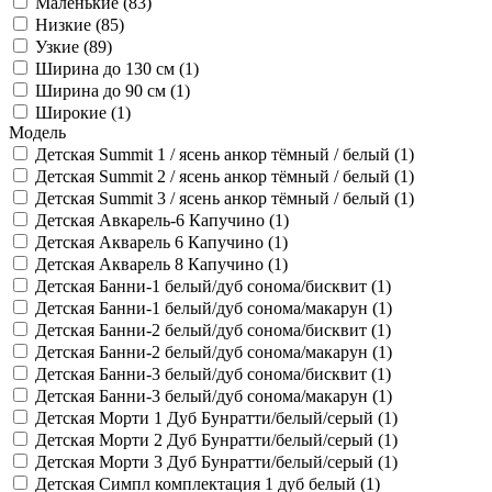
Маленькие (
83
)
Низкие (
85
)
Узкие (
89
)
Ширина до 130 см (
1
)
Ширина до 90 см (
1
)
Широкие (
1
)
Модель
Детская Summit 1 / ясень анкор тёмный / белый (
1
)
Детская Summit 2 / ясень анкор тёмный / белый (
1
)
Детская Summit 3 / ясень анкор тёмный / белый (
1
)
Детская Авкарель-6 Капучино (
1
)
Детская Акварель 6 Капучино (
1
)
Детская Акварель 8 Капучино (
1
)
Детская Банни-1 белый/дуб сонома/бисквит (
1
)
Детская Банни-1 белый/дуб сонома/макарун (
1
)
Детская Банни-2 белый/дуб сонома/бисквит (
1
)
Детская Банни-2 белый/дуб сонома/макарун (
1
)
Детская Банни-3 белый/дуб сонома/бисквит (
1
)
Детская Банни-3 белый/дуб сонома/макарун (
1
)
Детская Морти 1 Дуб Бунратти/белый/серый (
1
)
Детская Морти 2 Дуб Бунратти/белый/серый (
1
)
Детская Морти 3 Дуб Бунратти/белый/серый (
1
)
Детская Симпл комплектация 1 дуб белый (
1
)