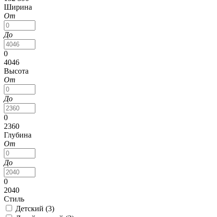
Ширина
От
До
0
4046
Высота
От
До
0
2360
Глубина
От
До
0
2040
Стиль
Детский (
3
)