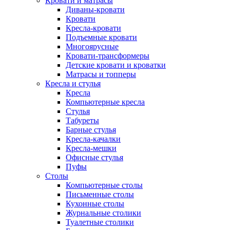
Кровати и матрасы
Диваны-кровати
Кровати
Кресла-кровати
Подъемные кровати
Многоярусные
Кровати-трансформеры
Детские кровати и кроватки
Матрасы и топперы
Кресла и стулья
Кресла
Компьютерные кресла
Стулья
Табуреты
Барные стулья
Кресла-качалки
Кресла-мешки
Офисные стулья
Пуфы
Столы
Компьютерные столы
Письменные столы
Кухонные столы
Журнальные столики
Туалетные столики