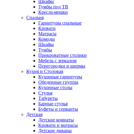
Шкафы
Тумбы под ТВ
Кресла-мешки
Спальня
Гарнитуры спальные
Кровати
Матрасы
Комоды
Шкафы
Тумбы
Прикроватные столики
Мебель с зеркалом
Перегородки и ширмы
Кухня и Столовая
Кухонные гарнитуры
Обеденные группы
Кухонные столы
Стулья
Табуреты
Барные стулья
Буфеты и серванты
Детская
Детские комнаты
Кровати и матрасы
Детские диваны