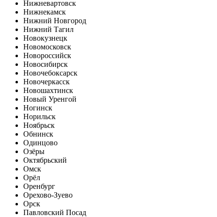
Нижневартовск
Нижнекамск
Нижний Новгород
Нижний Тагил
Новокузнецк
Новомосковск
Новороссийск
Новосибирск
Новочебоксарск
Новочеркасск
Новошахтинск
Новый Уренгой
Ногинск
Норильск
Ноябрьск
Обнинск
Одинцово
Озёры
Октябрьский
Омск
Орёл
Оренбург
Орехово-Зуево
Орск
Павловский Посад