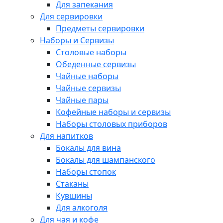
Для запекания
Для сервировки
Предметы сервировки
Наборы и Сервизы
Столовые наборы
Обеденные сервизы
Чайные наборы
Чайные сервизы
Чайные пары
Кофейные наборы и сервизы
Наборы столовых приборов
Для напитков
Бокалы для вина
Бокалы для шампанского
Наборы стопок
Стаканы
Кувшины
Для алкоголя
Для чая и кофе