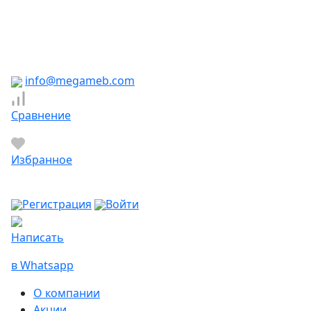
Южно-Сахалинск
Якутск
Ярославль
Яхрома
info@megameb.com
Сравнение
Избранное
Регистрация
Войти
Написать
в Whatsapp
О компании
Акции