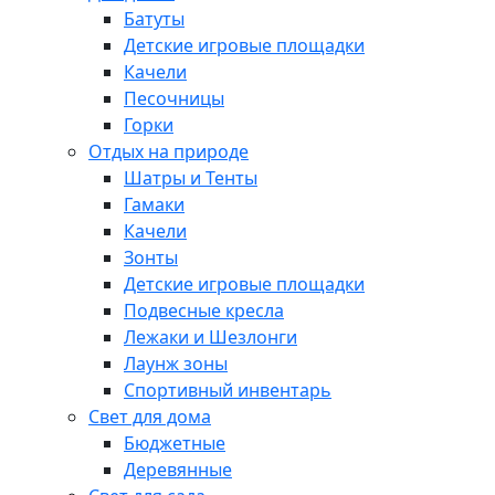
Батуты
Детские игровые площадки
Качели
Песочницы
Горки
Отдых на природе
Шатры и Тенты
Гамаки
Качели
Зонты
Детские игровые площадки
Подвесные кресла
Лежаки и Шезлонги
Лаунж зоны
Спортивный инвентарь
Свет для дома
Бюджетные
Деревянные