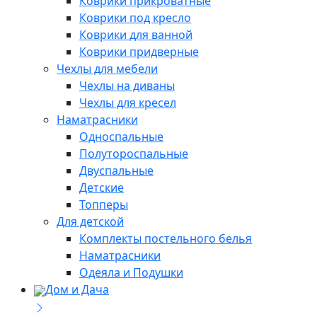
Коврики прикроватные
Коврики под кресло
Коврики для ванной
Коврики придверные
Чехлы для мебели
Чехлы на диваны
Чехлы для кресел
Наматрасники
Односпальные
Полутороспальные
Двуспальные
Детские
Топперы
Для детской
Комплекты постельного белья
Наматрасники
Одеяла и Подушки
Дом и Дача