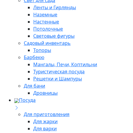
Свет для сада
Ленты и Гирлянды
Наземные
Настенные
Потолочные
Световые фигуры
Садовый инвентарь
Топоры
Барбекю
Мангалы, Печи, Коптильни
Туристическая посуда
Решетки и Шампуры
Для бани
Дровницы
Посуда
Для приготовления
Для жарки
Для варки