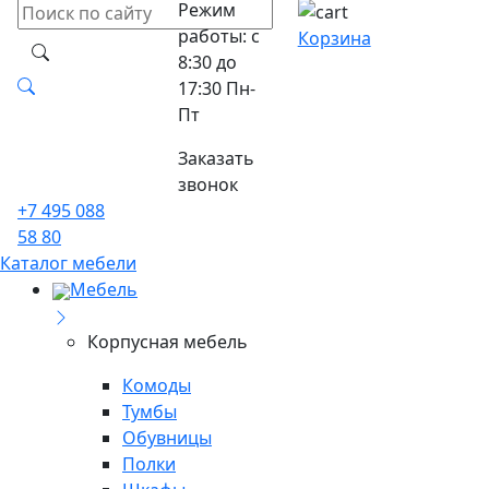
Режим
работы: с
Корзина
8:30 до
17:30 Пн-
Пт
Заказать
звонок
+7 495 088
58 80
Каталог мебели
Мебель
Корпусная мебель
Комоды
Тумбы
Обувницы
Полки