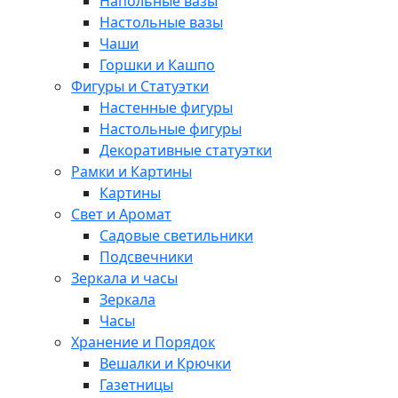
Напольные вазы
Настольные вазы
Чаши
Горшки и Кашпо
Фигуры и Статуэтки
Настенные фигуры
Настольные фигуры
Декоративные статуэтки
Рамки и Картины
Картины
Свет и Аромат
Садовые светильники
Подсвечники
Зеркала и часы
Зеркала
Часы
Хранение и Порядок
Вешалки и Крючки
Газетницы