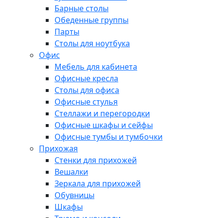
Барные столы
Обеденные группы
Парты
Столы для ноутбука
Офис
Мебель для кабинета
Офисные кресла
Столы для офиса
Офисные стулья
Стеллажи и перегородки
Офисные шкафы и сейфы
Офисные тумбы и тумбочки
Прихожая
Стенки для прихожей
Вешалки
Зеркала для прихожей
Обувницы
Шкафы