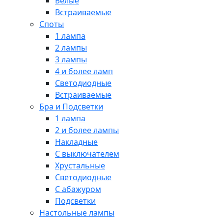
Белые
Встраиваемые
Споты
1 лампа
2 лампы
3 лампы
4 и более ламп
Светодиодные
Встраиваемые
Бра и Подсветки
1 лампа
2 и более лампы
Накладные
С выключателем
Хрустальные
Светодиодные
С абажуром
Подсветки
Настольные лампы