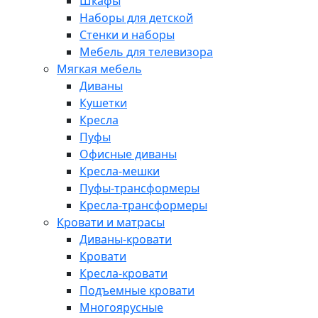
Шкафы
Наборы для детской
Стенки и наборы
Мебель для телевизора
Мягкая мебель
Диваны
Кушетки
Кресла
Пуфы
Офисные диваны
Кресла-мешки
Пуфы-трансформеры
Кресла-трансформеры
Кровати и матрасы
Диваны-кровати
Кровати
Кресла-кровати
Подъемные кровати
Многоярусные