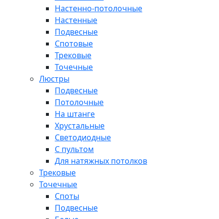
Настенно-потолочные
Настенные
Подвесные
Спотовые
Трековые
Точечные
Люстры
Подвесные
Потолочные
На штанге
Хрустальные
Светодиодные
С пультом
Для натяжных потолков
Трековые
Точечные
Споты
Подвесные