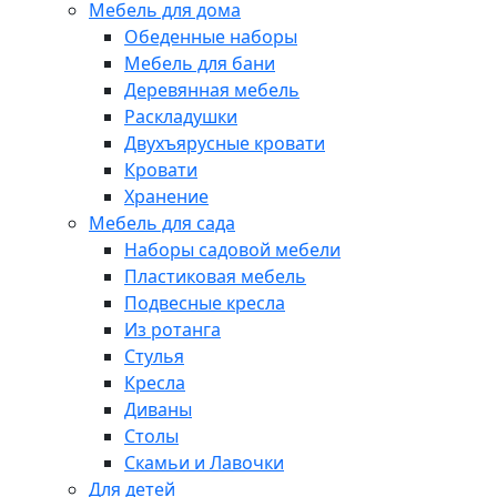
Мебель для дома
Обеденные наборы
Мебель для бани
Деревянная мебель
Раскладушки
Двухъярусные кровати
Кровати
Хранение
Мебель для сада
Наборы садовой мебели
Пластиковая мебель
Подвесные кресла
Из ротанга
Стулья
Кресла
Диваны
Столы
Скамьи и Лавочки
Для детей