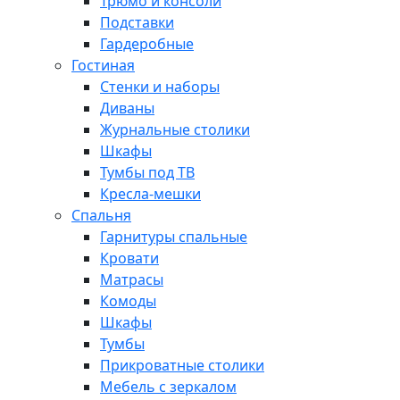
Трюмо и консоли
Подставки
Гардеробные
Гостиная
Стенки и наборы
Диваны
Журнальные столики
Шкафы
Тумбы под ТВ
Кресла-мешки
Спальня
Гарнитуры спальные
Кровати
Матрасы
Комоды
Шкафы
Тумбы
Прикроватные столики
Мебель с зеркалом