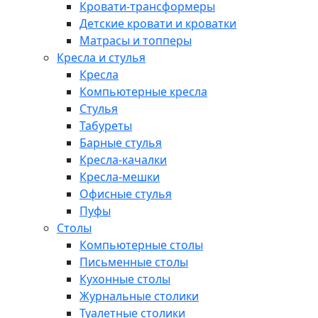
Кровати-трансформеры
Детские кровати и кроватки
Матрасы и топперы
Кресла и стулья
Кресла
Компьютерные кресла
Стулья
Табуреты
Барные стулья
Кресла-качалки
Кресла-мешки
Офисные стулья
Пуфы
Столы
Компьютерные столы
Письменные столы
Кухонные столы
Журнальные столики
Туалетные столики