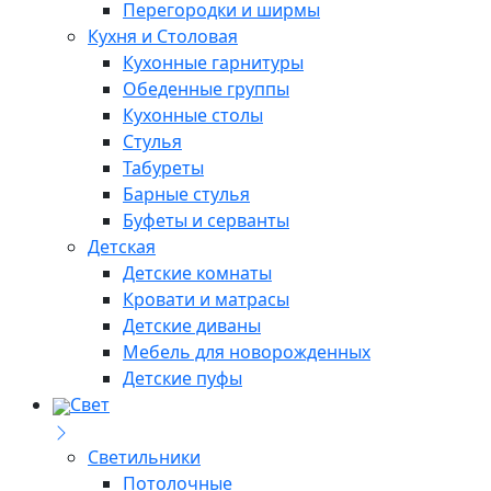
Перегородки и ширмы
Кухня и Столовая
Кухонные гарнитуры
Обеденные группы
Кухонные столы
Стулья
Табуреты
Барные стулья
Буфеты и серванты
Детская
Детские комнаты
Кровати и матрасы
Детские диваны
Мебель для новорожденных
Детские пуфы
Свет
Светильники
Потолочные