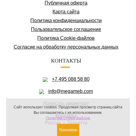
Публичная оферта
Карта сайта
Политика конфиденциальности
Пользовательское соглашение
Политика Cookie-файлов
Соглаcие на обработку персональных данных
КОНТАКТЫ
+7 495 088 58 80
info@megameb.com
Написать директору
Сайт использует cookies.
Продолжая просмотр страниц сайта
Вы соглашаетесь с их использованием.
Контакты
Политика Cookie файлов.
Россия, г. Тольятти
Принимаю